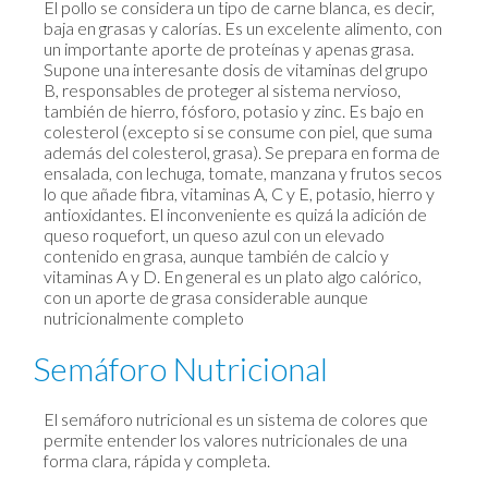
El pollo se considera un tipo de carne blanca, es decir,
baja en grasas y calorías. Es un excelente alimento, con
un importante aporte de proteínas y apenas grasa.
Supone una interesante dosis de vitaminas del grupo
B, responsables de proteger al sistema nervioso,
también de hierro, fósforo, potasio y zinc. Es bajo en
colesterol (excepto si se consume con piel, que suma
además del colesterol, grasa). Se prepara en forma de
ensalada, con lechuga, tomate, manzana y frutos secos
lo que añade fibra, vitaminas A, C y E, potasio, hierro y
antioxidantes. El inconveniente es quizá la adición de
queso roquefort, un queso azul con un elevado
contenido en grasa, aunque también de calcio y
vitaminas A y D. En general es un plato algo calórico,
con un aporte de grasa considerable aunque
nutricionalmente completo
Semáforo Nutricional
El semáforo nutricional es un sistema de colores que
permite entender los valores nutricionales de una
forma clara, rápida y completa.