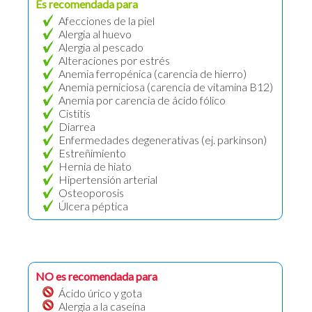
Es recomendada para
Afecciones de la piel
Alergia al huevo
Alergia al pescado
Alteraciones por estrés
Anemia ferropénica (carencia de hierro)
Anemia perniciosa (carencia de vitamina B12)
Anemia por carencia de ácido fólico
Cistitis
Diarrea
Enfermedades degenerativas (ej. parkinson)
Estreñimiento
Hernia de hiato
Hipertensión arterial
Osteoporosis
Úlcera péptica
NO es recomendada para
Ácido úrico y gota
Alergia a la caseína