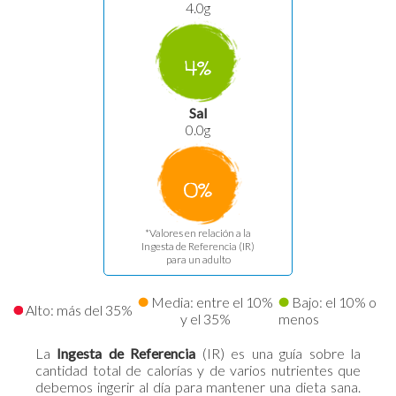
4.0g
4%
Sal
0.0g
0%
*Valores en relación a la
Ingesta de Referencia (IR)
para un adulto
Media: entre el 10%
Bajo: el 10% o
Alto: más del 35%
y el 35%
menos
La
Ingesta de Referencia
(IR) es una guía sobre la
cantidad total de calorías y de varios nutrientes que
debemos ingerir al día para mantener una dieta sana.