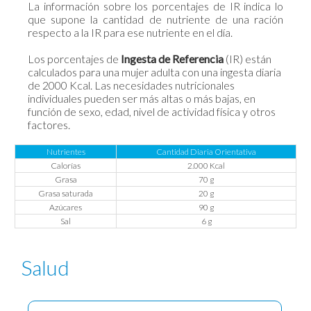
La información sobre los porcentajes de IR indica lo
que supone la cantidad de nutriente de una ración
respecto a la IR para ese nutriente en el día.
Los porcentajes de
Ingesta de Referencia
(IR) están
calculados para una mujer adulta con una ingesta diaria
de 2000 Kcal. Las necesidades nutricionales
individuales pueden ser más altas o más bajas, en
función de sexo, edad, nivel de actividad física y otros
factores.
Nutrientes
Cantidad Diaria Orientativa
Calorías
2.000 Kcal
Grasa
70 g
Grasa saturada
20 g
Azúcares
90 g
Sal
6 g
Salud