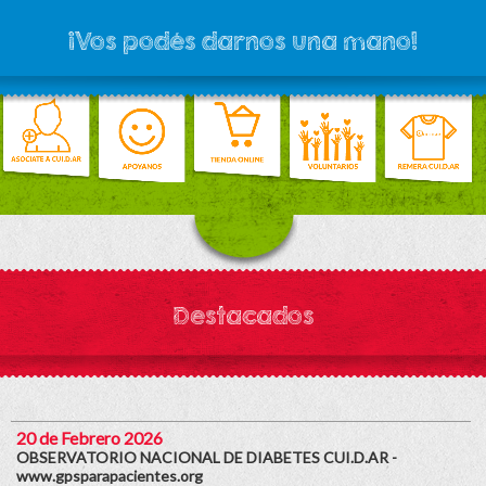
¡Vos podés darnos una mano!
Destacados
20 de Febrero 2026
OBSERVATORIO NACIONAL DE DIABETES CUI.D.AR -
www.gpsparapacientes.org