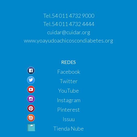
Tel.
54 011 4732 9000
Tel.
54 011 4732 4444
cuidar@cuidar.org
www.yoayudoachicoscondiabetes.org
REDES
Facebook
Twitter
YouTube
Instagram
Pinterest
Issuu
Tienda Nube