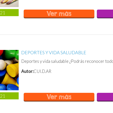
021
Ver más
DEPORTES Y VIDA SALUDABLE
Deportes y vida saludable ¿Podrás reconocer todo
Autor:
CUI.D.AR
021
Ver más