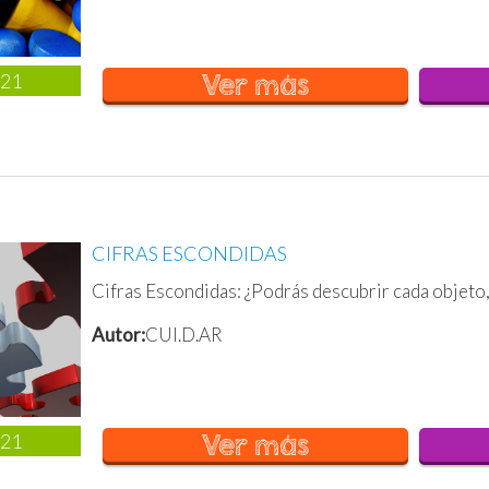
021
Ver más
CIFRAS ESCONDIDAS
Cifras Escondidas: ¿Podrás descubrir cada objeto,
Autor:
CUI.D.AR
021
Ver más