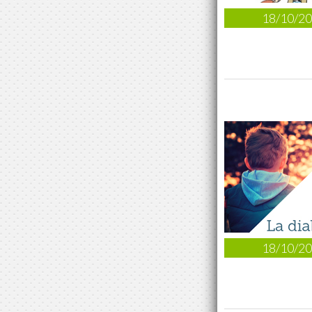
18/10/2
18/10/2