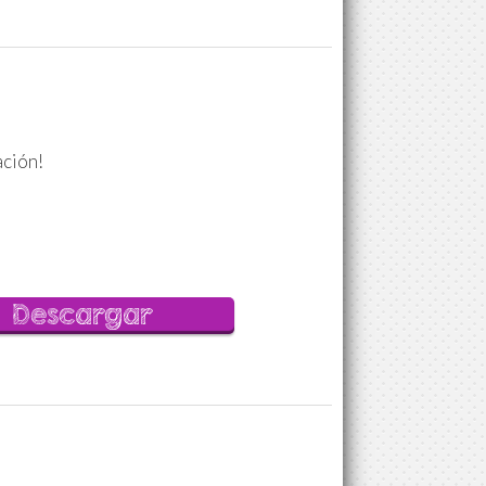
ación!
Descargar