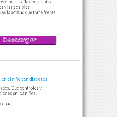
los niños a reflexionar sobre
es y las posibles
 es la actitud que tome frente
Descargar
en el niño con diabetes
dades. Qué controles y
iones en los niños.
renaz,