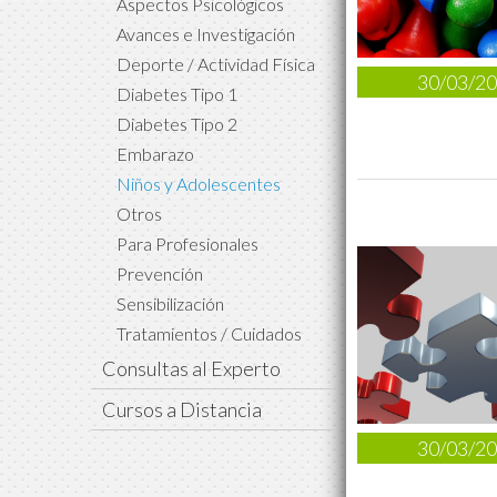
Aspectos Psicológicos
Avances e Investigación
Deporte / Actividad Física
30/03/2
Diabetes Tipo 1
Diabetes Tipo 2
Embarazo
Niños y Adolescentes
Otros
Para Profesionales
Prevención
Sensibilización
Tratamientos / Cuidados
Consultas al Experto
Cursos a Distancia
30/03/2