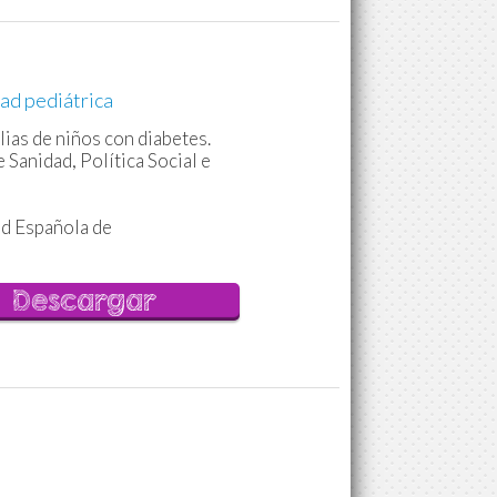
ad pediátrica
lias de niños con diabetes.
 Sanidad, Política Social e
ad Española de
Descargar