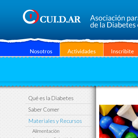
Nosotros
Actividades
Inscribite
Qué es la Diabetes
Saber Comer
Materiales y Recursos
Alimentación