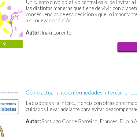
Un cuento cuyo objetivo central es el de invitar a 
las distintas maneras que tiene de vivir con diabet
consecuencias de esa decisión y que lo importante
a su nueva condición.
Autor:
Iñaki Lorente
019
Cómo actuar ante enfermedades intercurrentes 
La diabetes y la intercurrencia con otras enferme
cuidados llevar adelante para evitar descompensac
Autor:
Santiago Conde Barreiro, Francés, Duplá A