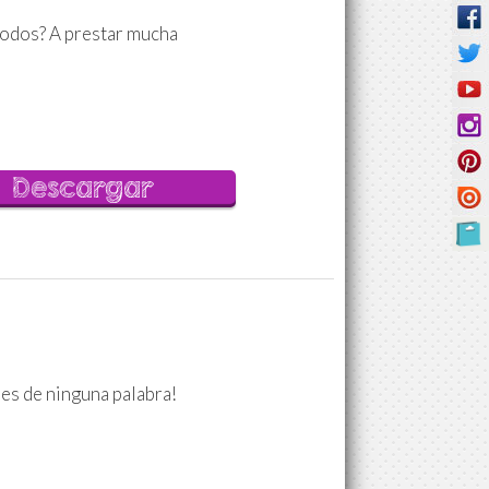
todos? A prestar mucha
Descargar
des de ninguna palabra!