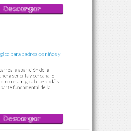
Descargar
gico para padres de niños y
arrea la aparición de la
nera sencilla y cercana. El
 como un amigo al que podáis
 parte fundamental de la
Descargar