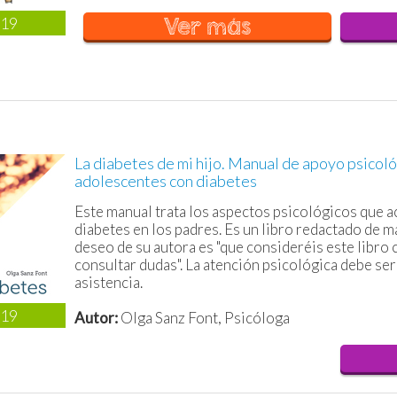
019
Ver más
La diabetes de mi hijo. Manual de apoyo psicoló
adolescentes con diabetes
Este manual trata los aspectos psicológicos que ac
diabetes en los padres. Es un libro redactado de ma
deseo de su autora es "que consideréis este libro
consultar dudas". La atención psicológica debe ser
asistencia.
019
Autor:
Olga Sanz Font, Psicóloga