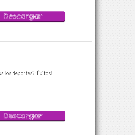
Descargar
s los deportes? ¡Éxitos!
Descargar