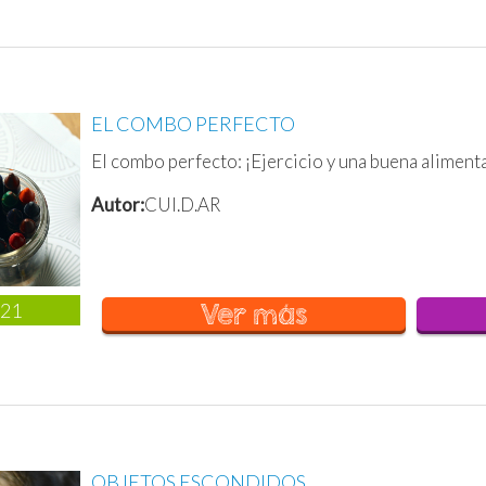
EL COMBO PERFECTO
El combo perfecto: ¡Ejercicio y una buena aliment
Autor:
CUI.D.AR
021
Ver más
OBJETOS ESCONDIDOS