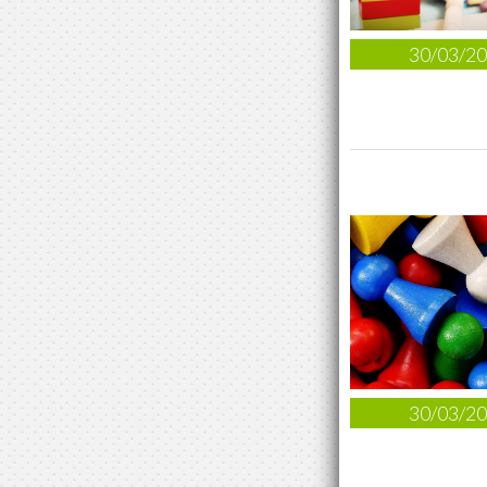
30/03/2
30/03/2