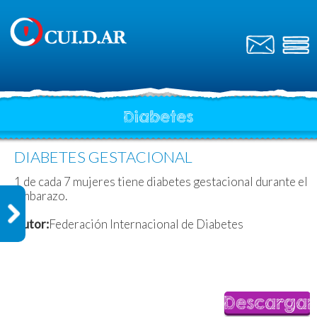
Diabetes
DIABETES GESTACIONAL
1 de cada 7 mujeres tiene diabetes gestacional durante el
embarazo.
Autor:
Federación Internacional de Diabetes
Descargar