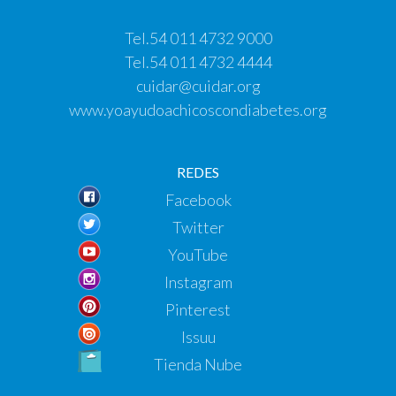
Tel.
54 011 4732 9000
Tel.
54 011 4732 4444
cuidar@cuidar.org
www.yoayudoachicoscondiabetes.org
REDES
Facebook
Twitter
YouTube
Instagram
Pinterest
Issuu
Tienda Nube