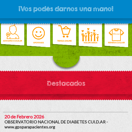
¡Vos podés darnos una mano!
Destacados
20 de Febrero 2026
OBSERVATORIO NACIONAL DE DIABETES CUI.D.AR -
www.gpsparapacientes.org