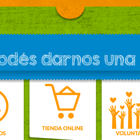
podés darnos una