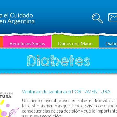
Beneficios Socios
Danos una Mano
Diabe
Diabetes
Ventura o desventura en PORT AVENTURA
Un cuento cuyo objetivo central es el de invitar a 
las distintas maneras que tiene de vivir con diabet
consecuencias de esa decisión y que lo importante
a su nueva condición.