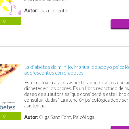
Autor:
Iñaki Lorente
019
La diabetes de mi hijo. Manual de apoyo psicoló
adolescentes con diabetes
Este manual trata los aspectos psicológicos que ac
diabetes en los padres. Es un libro redactado de ma
deseo de su autora es "que consideréis este libro
consultar dudas". La atención psicológica debe ser
asistencia.
019
Autor:
Olga Sanz Font, Psicóloga