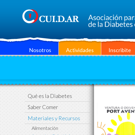
Nosotros
Actividades
Inscribite
Qué es la Diabetes
Saber Comer
Materiales y Recursos
Alimentación