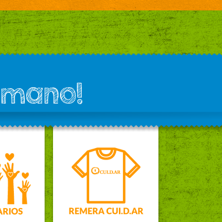
 mano!