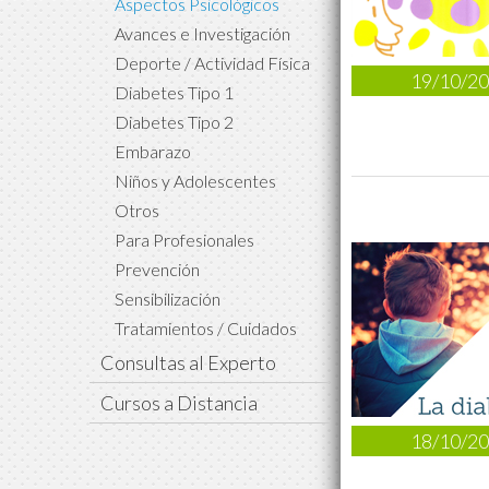
Aspectos Psicológicos
Avances e Investigación
Deporte / Actividad Física
19/10/2
Diabetes Tipo 1
Diabetes Tipo 2
Embarazo
Niños y Adolescentes
Otros
Para Profesionales
Prevención
Sensibilización
Tratamientos / Cuidados
Consultas al Experto
Cursos a Distancia
18/10/2