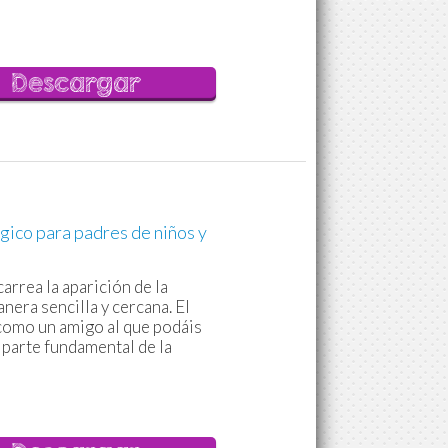
Descargar
gico para padres de niños y
arrea la aparición de la
nera sencilla y cercana. El
 como un amigo al que podáis
 parte fundamental de la