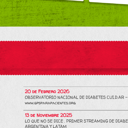
20 de Febrero 2026
OBSERVATORIO NACIONAL DE DIABETES CUI.D.AR -
www.gpsparapacientes.org
13 de Noviembre 2025
LO QUE NO SE DICE . PRIMER STREAMING DE DIABE
ARGENTINA Y LATAM