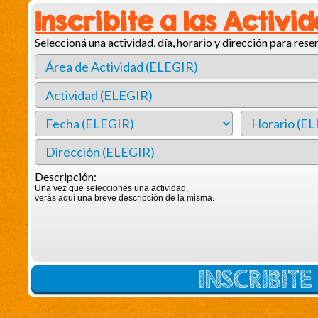
Inscribite a las Activi
Seleccioná una actividad, día, horario y dirección para reser
Descripción:
Una vez que selecciones una actividad,
verás aquí una breve descripción de la misma.
INSCRIBIT