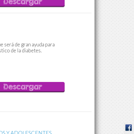
Descargar
e será de gran ayuda para
tico de la diabetes.
Descargar
OS Y ADOLESCENTES