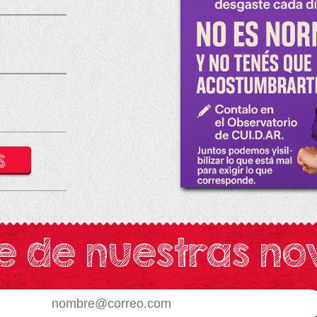
S
e de nuestras n