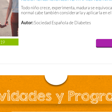
Todo niño crece, experimenta, madura se equivoca
normal cabe también considerarla y aplicarla en el
Autor:
Sociedad Española de Diabetes
019
vidades y Prog