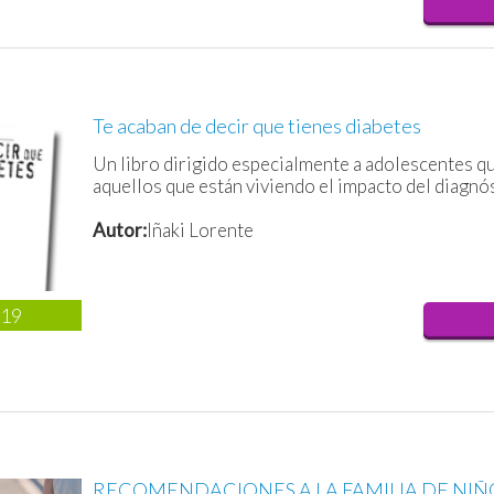
Te acaban de decir que tienes diabetes
Un libro dirigido especialmente a adolescentes qu
aquellos que están viviendo el impacto del diagnós
Autor:
Iñaki Lorente
019
RECOMENDACIONES A LA FAMILIA DE NIÑ