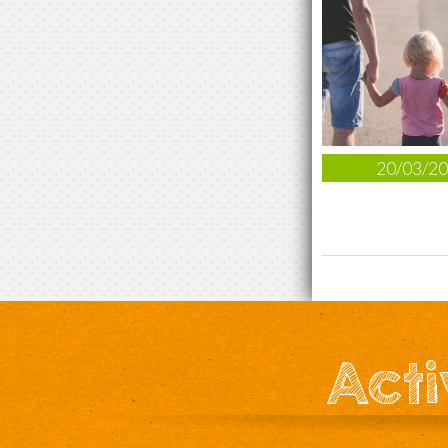
20/03/2
Acti