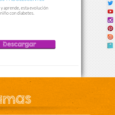
 y aprende, esta evolución
 niño con diabetes.
Descargar
ramas