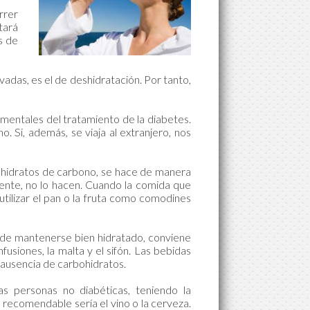
rrer
tará
s de
adas, es el de deshidratación. Por tanto,
amentales del tratamiento de la diabetes.
. Si, además, se viaja al extranjero, nos
n hidratos de carbono, se hace de manera
mente, no lo hacen. Cuando la comida que
ilizar el pan o la fruta como comodines
de mantenerse bien hidratado, conviene
fusiones, la malta y el sifón. Las bebidas
a ausencia de carbohidratos.
 personas no diabéticas, teniendo la
 recomendable sería el vino o la cerveza.