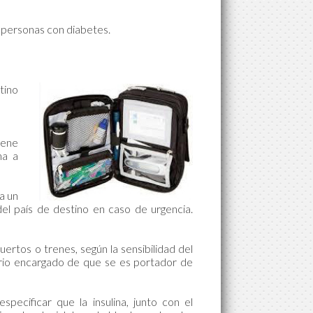
 personas con diabetes.
stino
iene
na a
a un
el país de destino en caso de urgencia.
ertos o trenes, según la sensibilidad del
nario encargado de que se es portador de
specificar que la insulina, junto con el