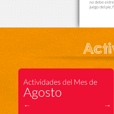
no debe estren
juego del pie, 
Acti