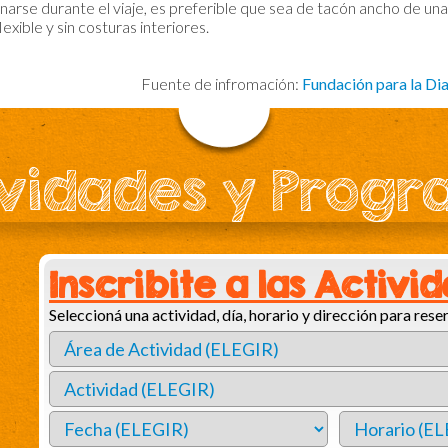
arse durante el viaje, es preferible que sea de tacón ancho de una a
flexible y sin costuras interiores.
Fuente de infromación:
Fundación para la Di
vidades y Prog
Inscribite a las Activi
Seleccioná una actividad, día, horario y dirección para reser