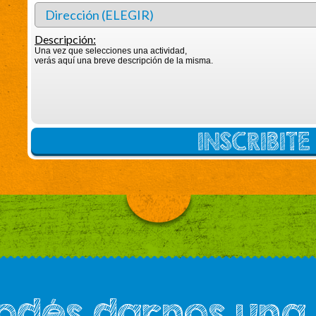
Descripción:
Una vez que selecciones una actividad,
verás aquí una breve descripción de la misma.
INSCRIBIT
podés darnos una