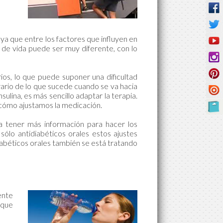
 ya que entre los factores que influyen en
 de vida puede ser muy diferente, con lo
ios, lo que puede suponer una dificultad
trario de lo que sucede cuando se va hacia
sulina, es más sencillo adaptar la terapia.
 cómo ajustamos la medicación.
ra tener más información para hacer los
ólo antidiabéticos orales estos ajustes
iabéticos orales también se está tratando
ente
 que