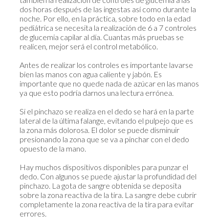
dos horas después de las ingestas así como durante la
noche. Por ello, en la práctica, sobre todo en la edad
pediátrica se necesita la realización de 6 a 7 controles
de glucemia capilar al día. Cuantas más pruebas se
realicen, mejor será el control metabólico.
Antes de realizar los controles es importante lavarse
bien las manos con agua caliente y jabón. Es
importante que no quede nada de azúcar en las manos
ya que esto podría darnos una lectura errónea.
Si el pinchazo se realiza en el dedo se hará en la parte
lateral de la última falange, evitando el pulpejo que es
la zona más dolorosa. El dolor se puede disminuir
presionando la zona que se va a pinchar con el dedo
opuesto de la mano.
Hay muchos dispositivos disponibles para punzar el
dedo. Con algunos se puede ajustar la profundidad del
pinchazo. La gota de sangre obtenida se deposita
sobre la zona reactiva de la tira. La sangre debe cubrir
completamente la zona reactiva de la tira para evitar
errores.