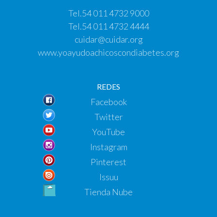
Tel.
54 011 4732 9000
Tel.
54 011 4732 4444
cuidar@cuidar.org
www.yoayudoachicoscondiabetes.org
REDES
Facebook
Twitter
YouTube
Instagram
Pinterest
Issuu
Tienda Nube