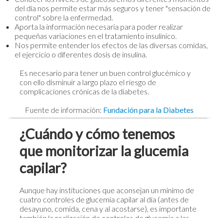
del día nos permite estar más seguros y tener "sensación de
control" sobre la enfermedad.
Aporta la información necesaria para poder realizar
pequeñas variaciones en el tratamiento insulínico.
Nos permite entender los efectos de las diversas comidas,
el ejercicio o diferentes dosis de insulina.
Es necesario para tener un buen control glucémico y
con ello disminuir a largo plazo el riesgo de
complicaciones crónicas de la diabetes.
Fuente de información:
Fundación para la Diabetes
¿Cuándo y cómo tenemos
que monitorizar la glucemia
capilar?
Aunque hay instituciones que aconsejan un mínimo de
cuatro controles de glucemia capilar al día (antes de
desayuno, comida, cena y al acostarse), es importante
también la realización de controles de glucemia a las