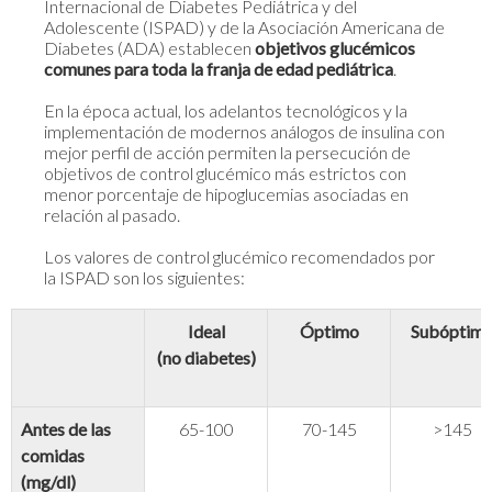
Internacional de Diabetes Pediátrica y del
Adolescente (ISPAD) y de la Asociación Americana de
Diabetes (ADA) establecen
objetivos glucémicos
comunes para toda la franja de edad pediátrica
.
En la época actual, los adelantos tecnológicos y la
implementación de modernos análogos de insulina con
mejor perfil de acción permiten la persecución de
objetivos de control glucémico más estrictos con
menor porcentaje de hipoglucemias asociadas en
relación al pasado.
Los valores de control glucémico recomendados por
la ISPAD son los siguientes:
Ideal
Óptimo
Subóptim
(no diabetes)
Antes de las
65-100
70-145
>145
comidas
(mg/dl)