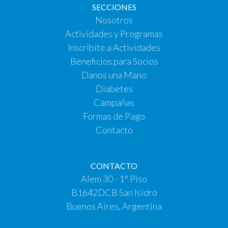
SECCIONES
Nosotros
Actividades y Programas
Inscribíte a Actividades
Beneficios para Socios
Danos una Mano
Diabetes
Campañas
Formas de Pago
Contacto
CONTACTO
Alem 30 - 1° Piso
B1642DCB San Isidro
Buenos Aires, Argentina