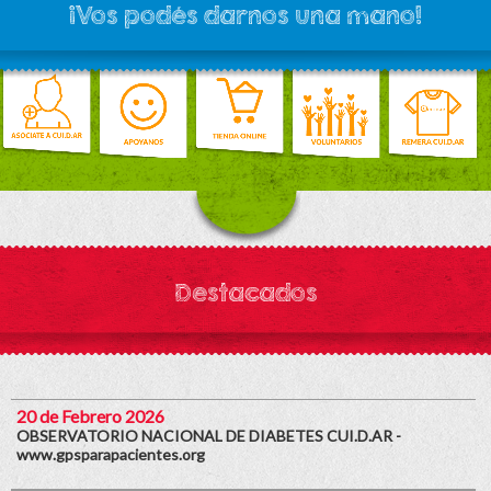
¡Vos podés darnos una mano!
Destacados
20 de Febrero 2026
OBSERVATORIO NACIONAL DE DIABETES CUI.D.AR -
www.gpsparapacientes.org