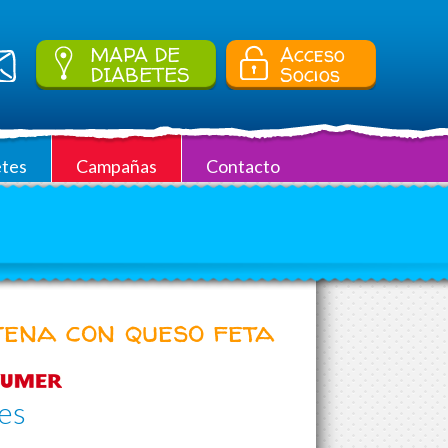
MAPA DE
Acceso
DIABETES
Socios
tes
Campañas
Contacto
jena con queso feta
es