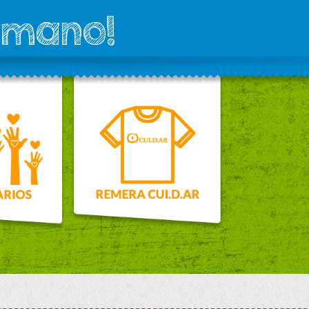
 mano!