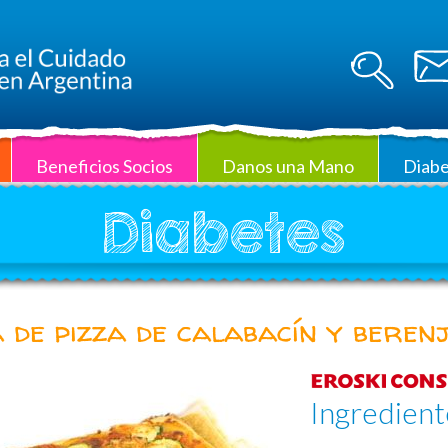
Beneficios Socios
Danos una Mano
Diabe
Diabetes
 de pizza de calabacín y beren
Ingredient