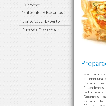
Carbonos
Materiales y Recursos
Consultas al Experto
Cursos a Distancia
Prepara
Mezclamos la l
obtener una p
Dejamos media
Extendemos so
redondeada.
Cocemos la ba
Sacamos del h
Añadimos a la 