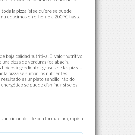
oda la pizza (si se quiere se puede
Introducimos en el horno a 200 ºC hasta
baja calidad nutritiva. El valor nutritivo
 una pizza de verduras (calabacín,
 típicos ingredientes grasos de las pizzas
an la pizza se suman los nutrientes
 resultado es un plato sencillo, rápido,
 energético se puede disminuir si se es
 nutricionales de una forma clara, rápida