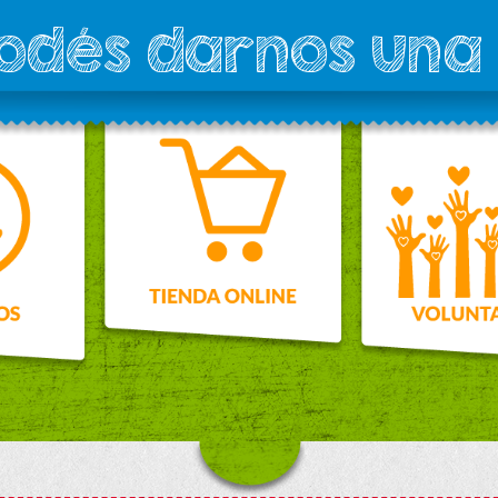
podés darnos una