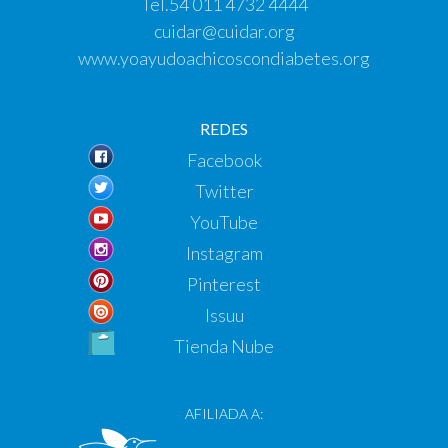
Tel.
54 011 4732 4444
cuidar@cuidar.org
www.yoayudoachicoscondiabetes.org
REDES
Facebook
Twitter
YouTube
Instagram
Pinterest
Issuu
Tienda Nube
AFILIADA A: