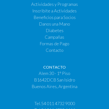
Actividades y Programas
Inscribíte a Actividades
Beneficios para Socios
Danos una Mano
Diabetes
Campañas
Formas de Pago
Contacto
CONTACTO
Alem 30 - 1° Piso
B1642DCB San Isidro
Buenos Aires, Argentina
Tel.
54 011 4732 9000