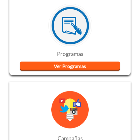
Programas
Ver Programas
Campañas