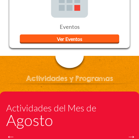
Eventos
Ver Eventos
Actividades y Programas