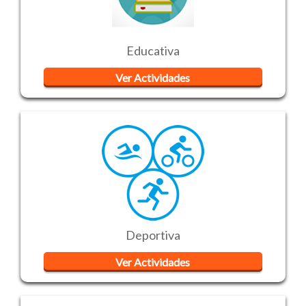
Educativa
Ver Actividades
Deportiva
Ver Actividades