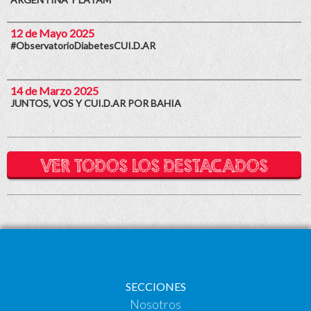
12 de Mayo 2025
#ObservatorioDiabetesCUI.D.AR
14 de Marzo 2025
JUNTOS, VOS Y CUI.D.AR POR BAHIA
VER TODOS LOS DESTACADOS
SECCIONES
Nosotros