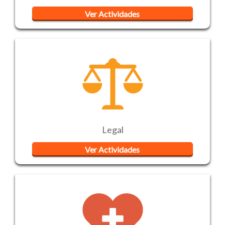
Ver Actividades
Legal
Ver Actividades