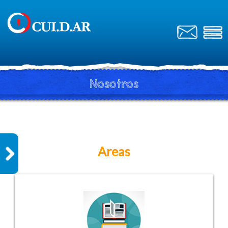
Nosotros
Areas