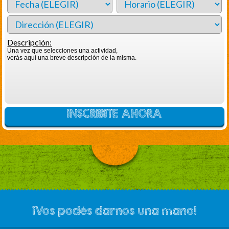
Descripción:
Una vez que selecciones una actividad,
verás aquí una breve descripción de la misma.
INSCRIBITE AHORA
¡Vos podés darnos una mano!