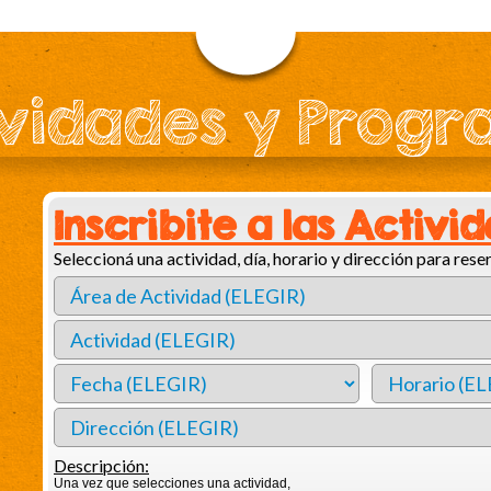
vidades y Prog
Inscribite a las Activi
Seleccioná una actividad, día, horario y dirección para reser
Descripción:
Una vez que selecciones una actividad,