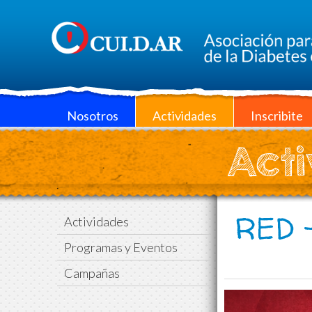
Nosotros
Actividades
Inscribite
Acti
RED -
Actividades
Programas y Eventos
Campañas