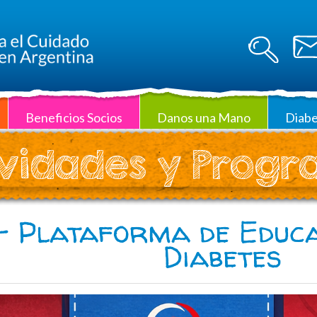
Beneficios Socios
Danos una Mano
Diabe
vidades y Prog
 Plataforma de Educa
Diabetes