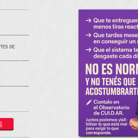
TES DE
S