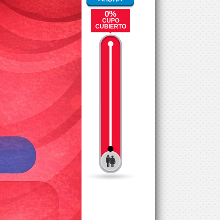
0%
CUPO
CUBIERTO