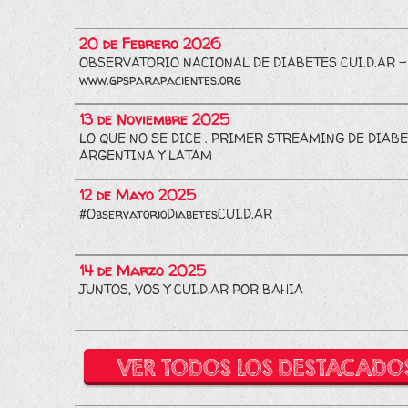
20 de Febrero 2026
OBSERVATORIO NACIONAL DE DIABETES CUI.D.AR -
www.gpsparapacientes.org
13 de Noviembre 2025
LO QUE NO SE DICE . PRIMER STREAMING DE DIABE
ARGENTINA Y LATAM
12 de Mayo 2025
#ObservatorioDiabetesCUI.D.AR
14 de Marzo 2025
JUNTOS, VOS Y CUI.D.AR POR BAHIA
VER TODOS LOS DESTACADO