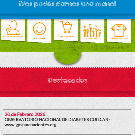
¡Vos podés darnos una mano!
Destacados
20 de Febrero 2026
OBSERVATORIO NACIONAL DE DIABETES CUI.D.AR -
www.gpsparapacientes.org