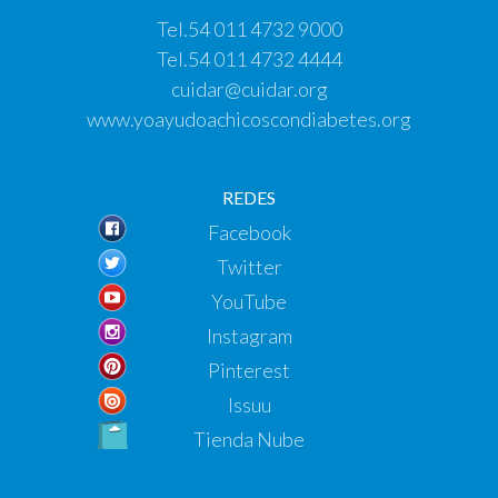
Tel.
54 011 4732 9000
Tel.
54 011 4732 4444
cuidar@cuidar.org
www.yoayudoachicoscondiabetes.org
REDES
Facebook
Twitter
YouTube
Instagram
Pinterest
Issuu
Tienda Nube