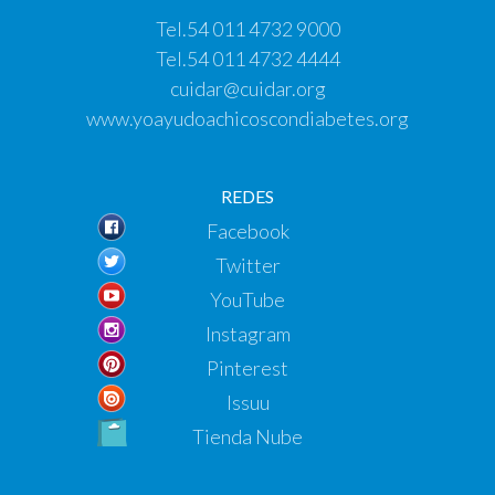
Tel.
54 011 4732 9000
Tel.
54 011 4732 4444
cuidar@cuidar.org
www.yoayudoachicoscondiabetes.org
REDES
Facebook
Twitter
YouTube
Instagram
Pinterest
Issuu
Tienda Nube