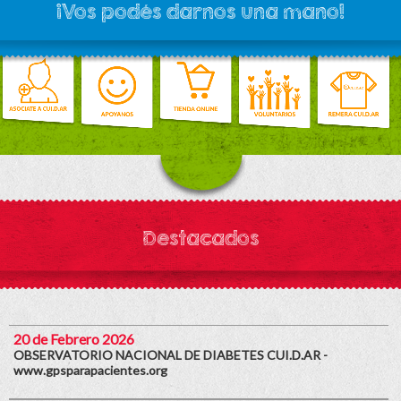
¡Vos podés darnos una mano!
Destacados
20 de Febrero 2026
OBSERVATORIO NACIONAL DE DIABETES CUI.D.AR -
www.gpsparapacientes.org