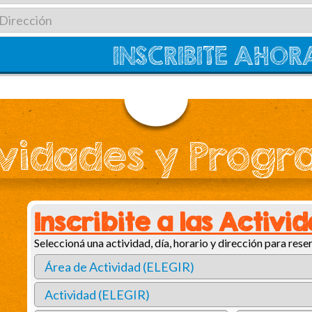
vidades y Prog
Inscribite a las Activi
Seleccioná una actividad, día, horario y dirección para reser