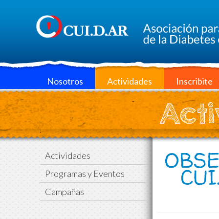
Nosotros
Actividades
Inscribite
Acti
OBSE
Actividades
CUI
Programas y Eventos
Campañas