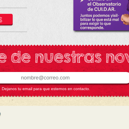
S
e de nuestras n
Dejanos tu email para que estemos en contacto.
Colaborador