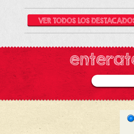
VER TODOS LOS DESTACADO
enterat