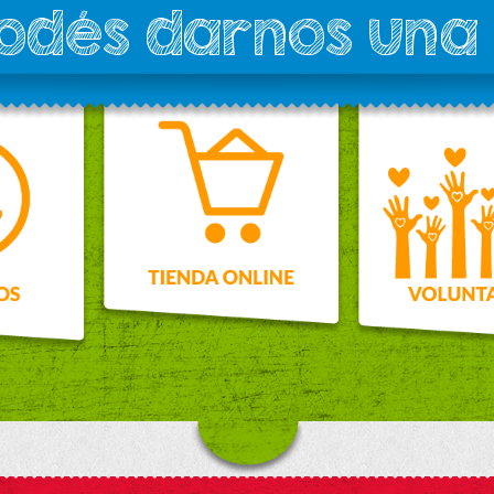
podés darnos una