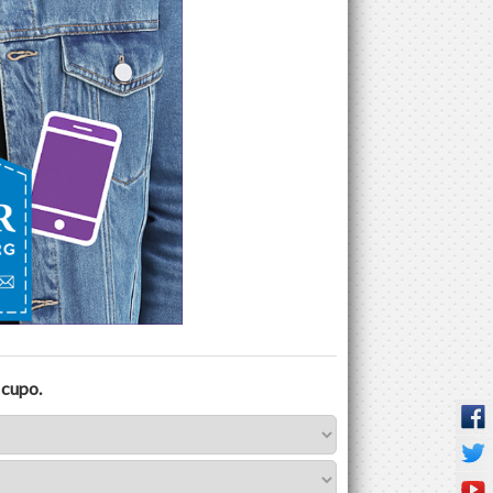
 cupo.