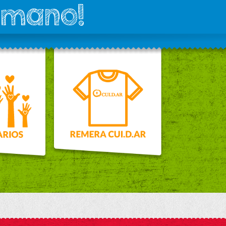
 mano!