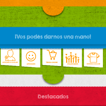
¡Vos podés darnos una mano!
Destacados