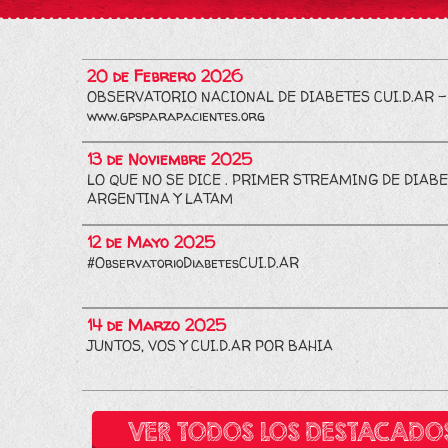
20 de Febrero 2026
OBSERVATORIO NACIONAL DE DIABETES CUI.D.AR -
www.gpsparapacientes.org
13 de Noviembre 2025
LO QUE NO SE DICE . PRIMER STREAMING DE DIABE
ARGENTINA Y LATAM
12 de Mayo 2025
#ObservatorioDiabetesCUI.D.AR
14 de Marzo 2025
JUNTOS, VOS Y CUI.D.AR POR BAHIA
VER TODOS LOS DESTACADO