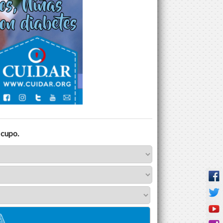
 cupo.