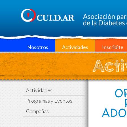
Nosotros
Actividades
Inscribite
Acti
O
Actividades
Programas y Eventos
ADO
Campañas