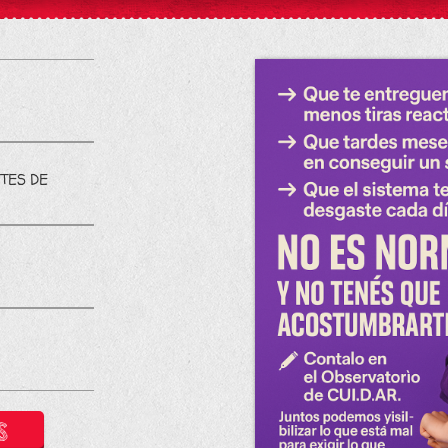
TES DE
S