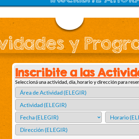
vidades y Prog
Inscribite a las Activi
Seleccioná una actividad, día, horario y dirección para reser