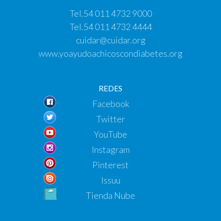
Tel.
54 011 4732 9000
Tel.
54 011 4732 4444
cuidar@cuidar.org
www.yoayudoachicoscondiabetes.org
REDES
Facebook
Twitter
YouTube
Instagram
Pinterest
Issuu
Tienda Nube