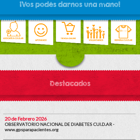
¡Vos podés darnos una mano!
Destacados
20 de Febrero 2026
OBSERVATORIO NACIONAL DE DIABETES CUI.D.AR -
www.gpsparapacientes.org