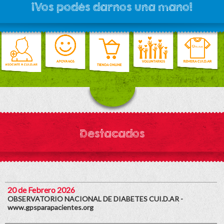
¡Vos podés darnos una mano!
Destacados
20 de Febrero 2026
OBSERVATORIO NACIONAL DE DIABETES CUI.D.AR -
www.gpsparapacientes.org