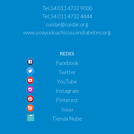
Tel.
54 011 4732 9000
Tel.
54 011 4732 4444
cuidar@cuidar.org
www.yoayudoachicoscondiabetes.org
REDES
Facebook
Twitter
YouTube
Instagram
Pinterest
Issuu
Tienda Nube