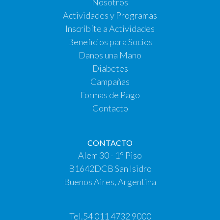
Nosotros
Actividades y Programas
Inscribíte a Actividades
Beneficios para Socios
Danos una Mano
Diabetes
Campañas
Formas de Pago
Contacto
CONTACTO
Alem 30 - 1° Piso
B1642DCB San Isidro
Buenos Aires, Argentina
Tel.
54 011 4732 9000