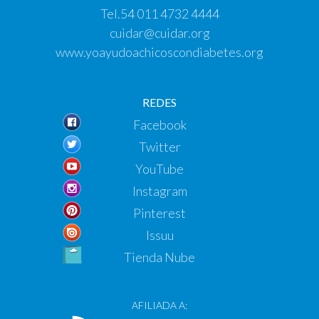
Tel.
54 011 4732 4444
cuidar@cuidar.org
www.yoayudoachicoscondiabetes.org
REDES
Facebook
Twitter
YouTube
Instagram
Pinterest
Issuu
Tienda Nube
AFILIADA A: