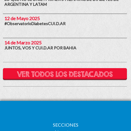
ARGENTINA Y LATAM
12 de Mayo 2025
#ObservatorioDiabetesCUI.D.AR
14 de Marzo 2025
JUNTOS, VOS Y CUI.D.AR POR BAHIA
VER TODOS LOS DESTACADOS
SECCIONES