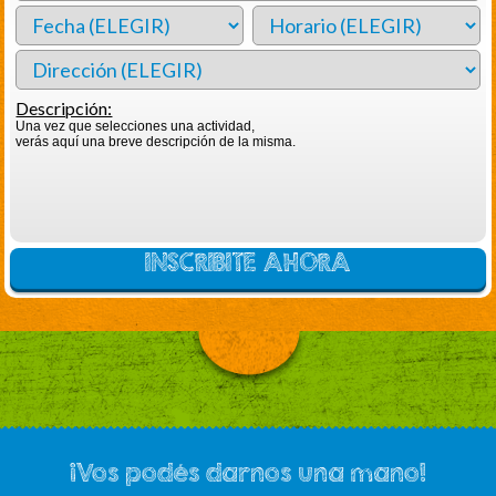
Descripción:
Una vez que selecciones una actividad,
verás aquí una breve descripción de la misma.
INSCRIBITE AHORA
¡Vos podés darnos una mano!