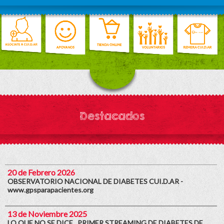
Destacados
20 de Febrero 2026
OBSERVATORIO NACIONAL DE DIABETES CUI.D.AR -
www.gpsparapacientes.org
13 de Noviembre 2025
LO QUE NO SE DICE . PRIMER STREAMING DE DIABETES DE