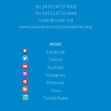
Tel.
54 011 4732 9000
Tel.
54 011 4732 4444
cuidar@cuidar.org
www.yoayudoachicoscondiabetes.org
REDES
Facebook
Twitter
YouTube
Instagram
Pinterest
Issuu
Tienda Nube