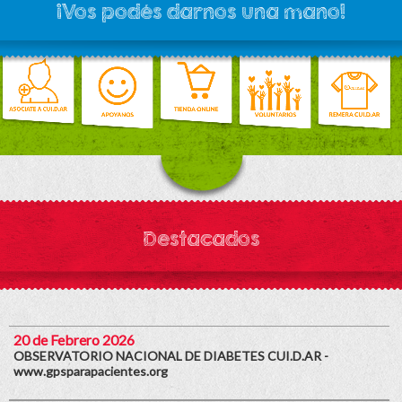
¡Vos podés darnos una mano!
Destacados
20 de Febrero 2026
OBSERVATORIO NACIONAL DE DIABETES CUI.D.AR -
www.gpsparapacientes.org