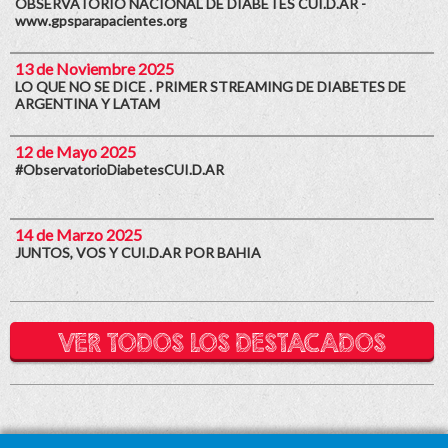
OBSERVATORIO NACIONAL DE DIABETES CUI.D.AR -
www.gpsparapacientes.org
13 de Noviembre 2025
LO QUE NO SE DICE . PRIMER STREAMING DE DIABETES DE
ARGENTINA Y LATAM
12 de Mayo 2025
#ObservatorioDiabetesCUI.D.AR
14 de Marzo 2025
JUNTOS, VOS Y CUI.D.AR POR BAHIA
VER TODOS LOS DESTACADOS