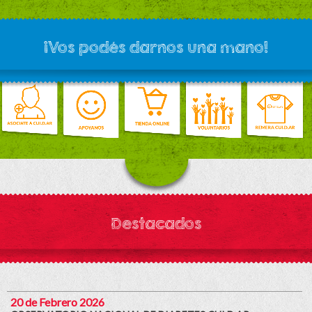
¡Vos podés darnos una mano!
Destacados
20 de Febrero 2026