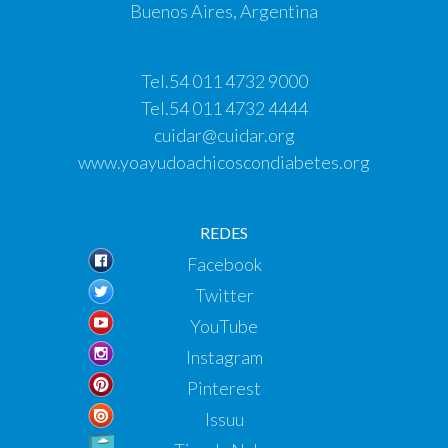
Buenos Aires, Argentina
Tel.
54 011 4732 9000
Tel.
54 011 4732 4444
cuidar@cuidar.org
www.yoayudoachicoscondiabetes.org
REDES
Facebook
Twitter
YouTube
Instagram
Pinterest
Issuu